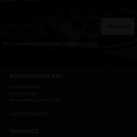
PŘIHLÁSIT
Beru na vědomí
zpracování osobních údajů
.
KONTAKTUJTE NÁS
Lumpova Pizza
Vítězství 885
Moravská Nová Ves 69155
+420 725 395 303
NAVIGACE