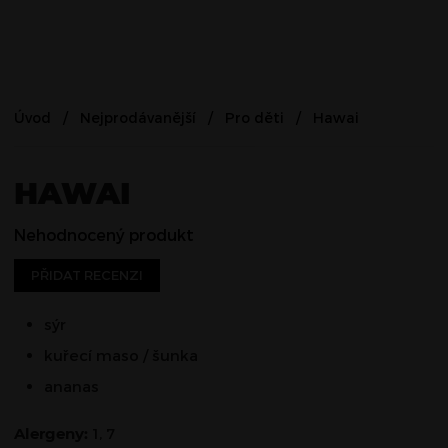
Úvod
Nejprodávanější
Pro děti
Hawai
HAWAI
Nehodnocený produkt
PŘIDAT RECENZI
sýr
kuřecí maso / šunka
ananas
Alergeny:
1, 7