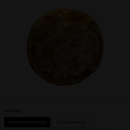
Varianty:
Smetanový základ
Šunka ananas