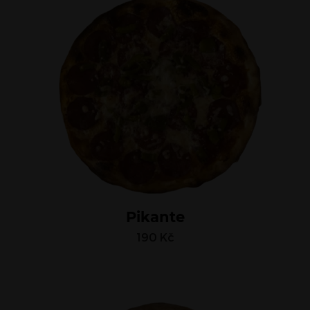
Pikante
190
Kč