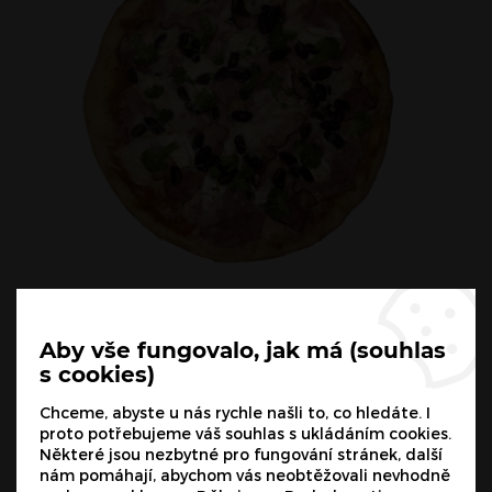
Texas
200
Kč
Aby vše fungovalo, jak má (souhlas
s cookies)
Chceme, abyste u nás rychle našli to, co hledáte. I
proto potřebujeme váš souhlas s ukládáním cookies.
Některé jsou nezbytné pro fungování stránek, další
nám pomáhají, abychom vás neobtěžovali nevhodně