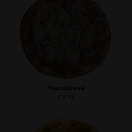
Tvarůžková
200
Kč