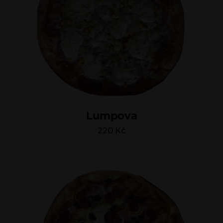
Lumpova
220
Kč