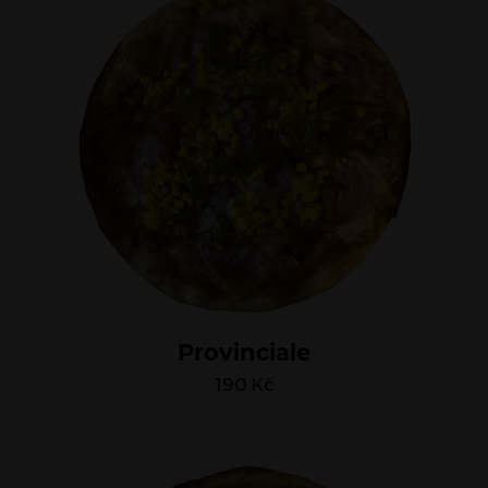
Provinciale
190
Kč