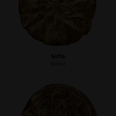
Sofie
200
Kč