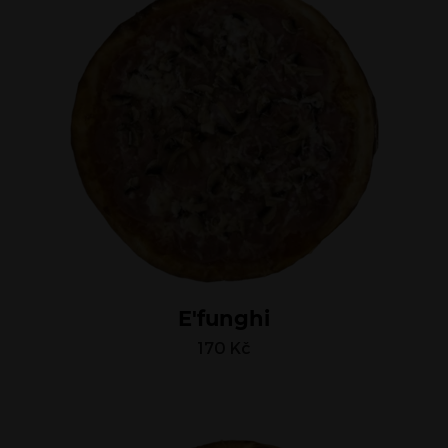
E'funghi
170
Kč