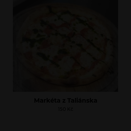
Markéta z Taliánska
150
Kč