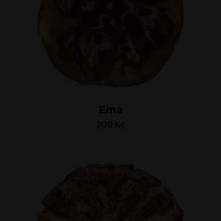
Ema
200
Kč