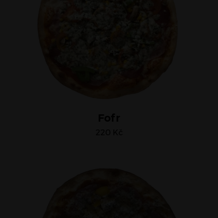
Fofr
220
Kč