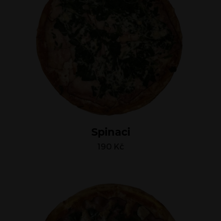
Spinaci
190
Kč