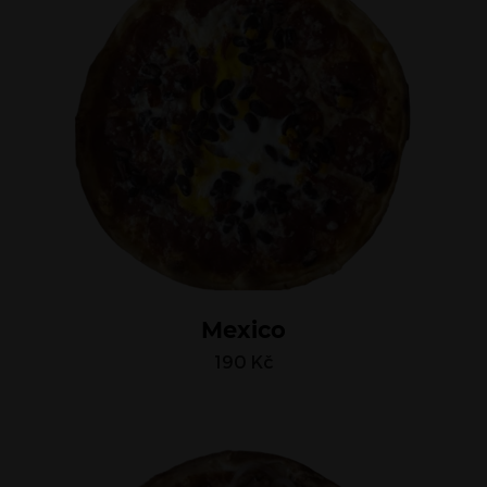
Mexico
190
Kč