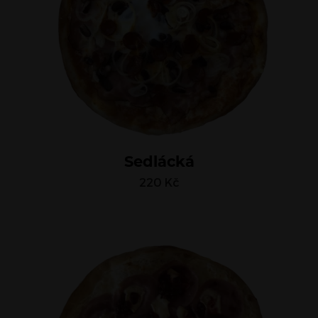
Sedlácká
220
Kč