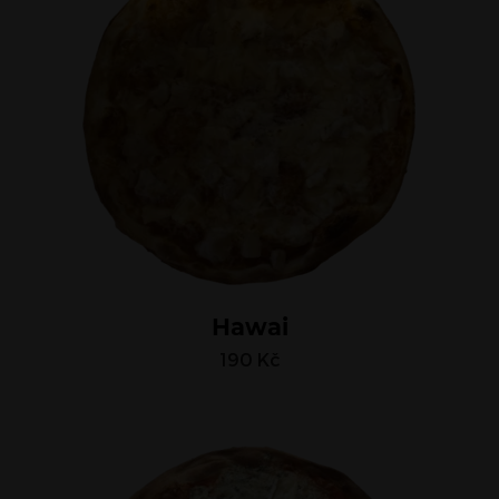
Hawai
190
Kč