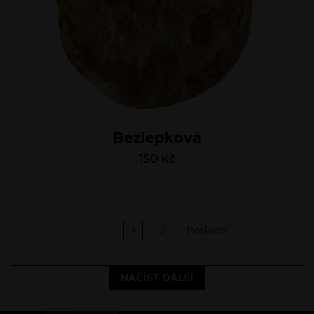
Bezlepková
150
Kč
První
1
2
Poslední
NAČÍST DALŠÍ