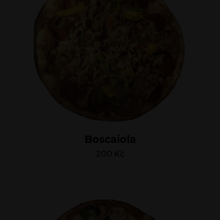
Boscaiola
200
Kč