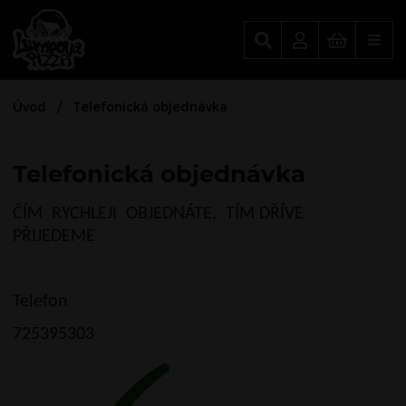
Lumpova Pizza
Úvod
Telefonická objednávka
Telefonická objednávka
ČÍM RYCHLEJI OBJEDNÁTE, TÍM DŘÍVE
PŘIJEDEME
Telefon
725395303