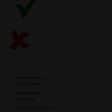
- Vaše přesná adresa -
„Už jste u nás byli“
- Jasný výběr pizzy -
„Pizzu“ nestačí
- Nejlépe přesná hotovost -