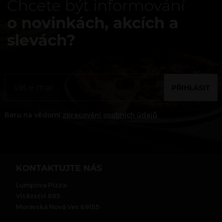
Chcete být informování
o novinkách, akcích a
slevách?
PŘIHLÁSIT
Beru na vědomí
zpracování osobních údajů
.
KONTAKTUJTE NÁS
Lumpova Pizza
Vítězství 885
Moravská Nová Ves 69155