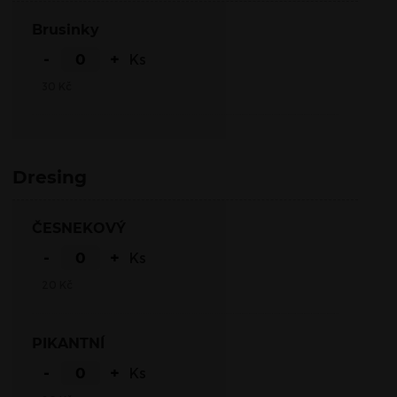
Brusinky
-
+
Ks
30
Kč
Dresing
ČESNEKOVÝ
-
+
Ks
20
Kč
PIKANTNÍ
-
+
Ks