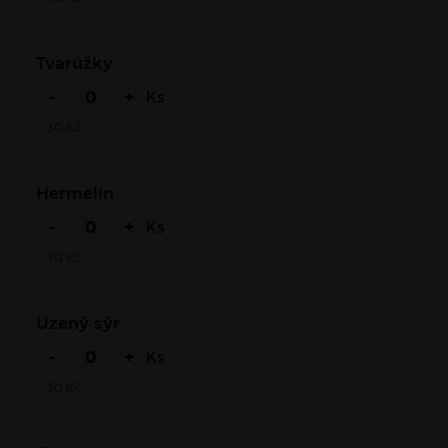
Tvarůžky
-
+
Ks
30
Kč
Hermelín
-
+
Ks
30
Kč
Uzený sýr
-
+
Ks
30
Kč