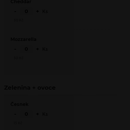
Cheddar
-
+
Ks
30
Kč
Mozzarella
-
+
Ks
30
Kč
Zelenina + ovoce
Česnek
-
+
Ks
15
Kč