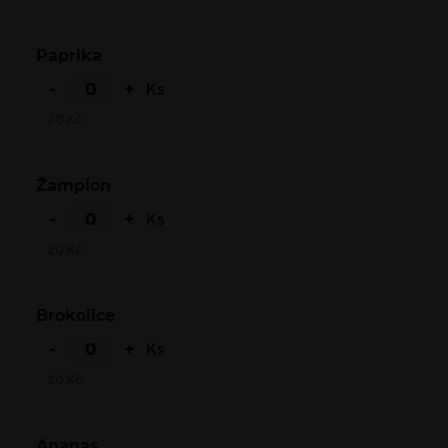
Paprika
-
+
Ks
20
Kč
Žampion
-
+
Ks
20
Kč
Brokolice
-
+
Ks
20
Kč
Ananas