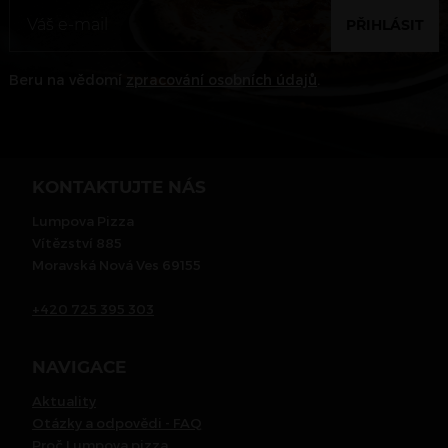
PŘIHLÁSIT
Beru na vědomí
zpracování osobních údajů
.
KONTAKTUJTE NÁS
Lumpova Pizza
Vítězství 885
Moravská Nová Ves 69155
+420 725 395 303
NAVIGACE
Aktuality
Otázky a odpovědi - FAQ
Proč Lumpova pizza