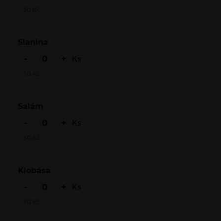
30
Kč
Slanina
-
+
Ks
30
Kč
Salám
-
+
Ks
30
Kč
Klobása
-
+
Ks
30
Kč