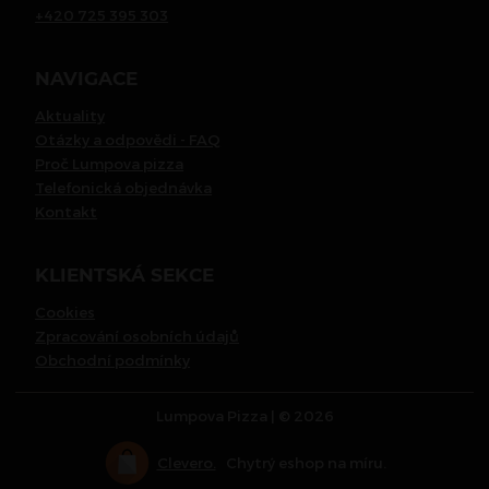
+420 725 395 303
NAVIGACE
Aktuality
Otázky a odpovědi - FAQ
Proč Lumpova pizza
Telefonická objednávka
Kontakt
KLIENTSKÁ SEKCE
Cookies
Zpracování osobních údajů
Obchodní podmínky
Lumpova Pizza | © 2026
Clevero.
Chytrý eshop na míru.