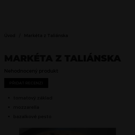
Úvod
Markéta z Taliánska
MARKÉTA Z TALIÁNSKA
Nehodnocený produkt
PŘIDAT RECENZI
tomatový základ
mozzarella
bazalkové pesto