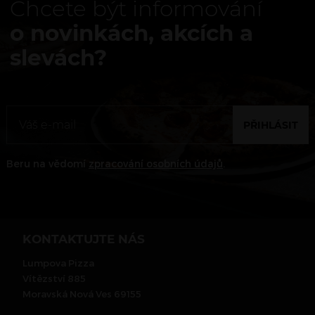
Chcete být informování
o novinkách, akcích a
slevách?
PŘIHLÁSIT
Beru na vědomí
zpracování osobních údajů
.
KONTAKTUJTE NÁS
Lumpova Pizza
Vítězství 885
Moravská Nová Ves 69155