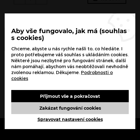
Aby vše fungovalo, jak má (souhlas
s cookies)
RECENZE
Chceme, abyste u nás rychle našli to, co hledáte. I
proto potřebujeme váš souhlas s ukládáním cookies.
Recenze
Některé jsou nezbytné pro fungování stránek, další
nám pomáhají, abychom vás neobtěžovali nevhodně
zvolenou reklamou. Děkujeme.
Podrobnosti o
Žádná hodnocení neodpovídají aktuálnímu filtru.
cookies
Přijmout vše a pokračovat
Zakázat fungování cookies
Spravovat nastavení cookies