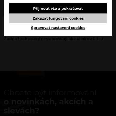
Přijmout vše a pokračovat
RECENZE
Zakázat fungování cookies
Recenze
Spravovat nastavení cookies
Žádná hodnocení neodpovídají aktuálnímu filtru.
Chcete být informování
o novinkách, akcích a
slevách?