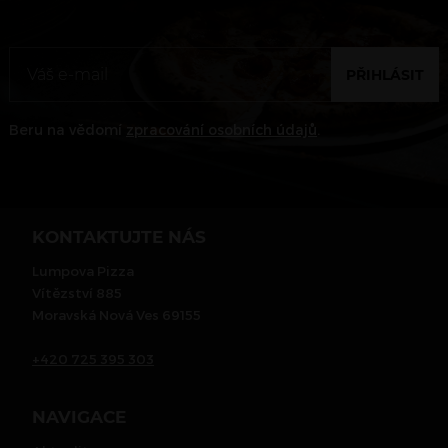
PŘIHLÁSIT
Beru na vědomí
zpracování osobních údajů
.
KONTAKTUJTE NÁS
Lumpova Pizza
Vítězství 885
Moravská Nová Ves 69155
+420 725 395 303
NAVIGACE