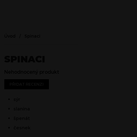
Úvod
Spinaci
SPINACI
Nehodnocený produkt
PŘIDAT RECENZI
sýr
slanina
špenát
česnek