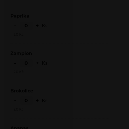
Paprika
-
+
Ks
20
Kč
Žampion
-
+
Ks
20
Kč
Brokolice
-
+
Ks
20
Kč
Ananas