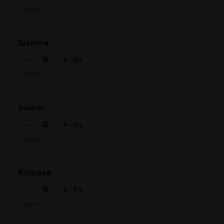
30
Kč
Slanina
-
+
Ks
30
Kč
Salám
-
+
Ks
30
Kč
Klobása
-
+
Ks
30
Kč