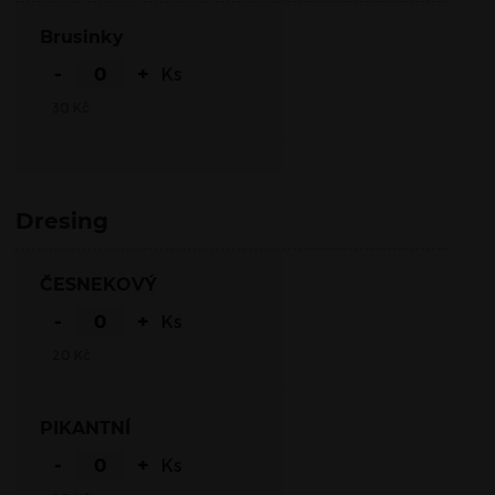
Brusinky
-
+
Ks
30
Kč
Dresing
ČESNEKOVÝ
-
+
Ks
20
Kč
PIKANTNÍ
-
+
Ks