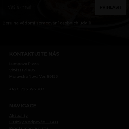
PŘIHLÁSIT
Beru na vědomí
zpracování osobních údajů
.
KONTAKTUJTE NÁS
Lumpova Pizza
Vítězství 885
Moravská Nová Ves 69155
+420 725 395 303
NAVIGACE
Aktuality
Otázky a odpovědi - FAQ
Proč Lumpova pizza