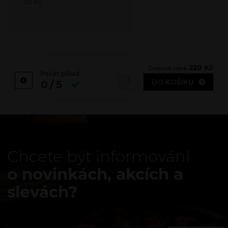
20
Kč
220
Kč
Celková cena
Počet přísad
DO KOŠÍKU
0/5
Chcete být informování
o novinkách, akcích a
slevách?