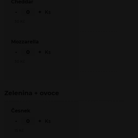
Cheddar
-
+
Ks
30
Kč
Mozzarella
-
+
Ks
30
Kč
Zelenina + ovoce
Česnek
-
+
Ks
15
Kč