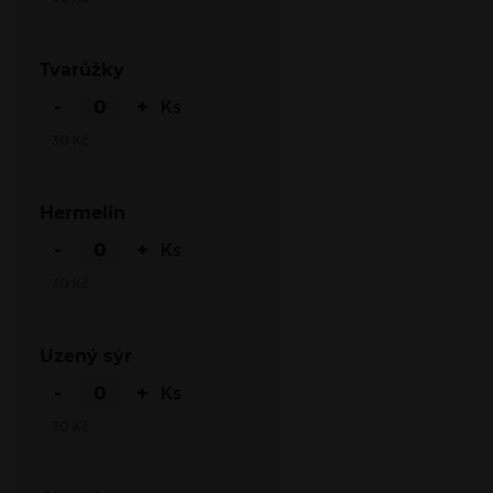
Tvarůžky
-
+
Ks
30
Kč
Hermelín
-
+
Ks
30
Kč
Uzený sýr
-
+
Ks
30
Kč