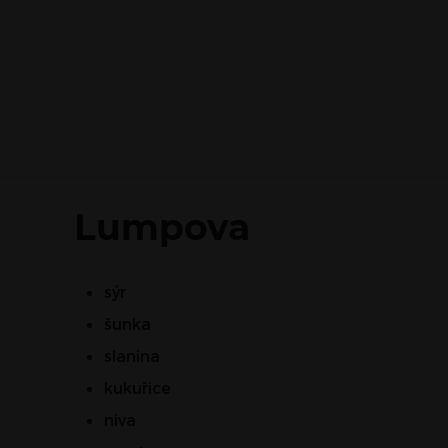
Lumpova
sýr
šunka
slanina
kukuřice
niva