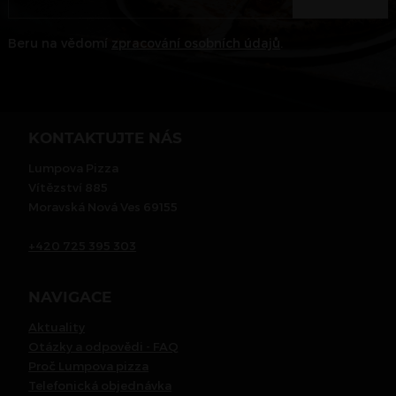
Beru na vědomí
zpracování osobních údajů
.
KONTAKTUJTE NÁS
Lumpova Pizza
Vítězství 885
Moravská Nová Ves 69155
+420 725 395 303
NAVIGACE
Aktuality
Otázky a odpovědi - FAQ
Proč Lumpova pizza
Telefonická objednávka