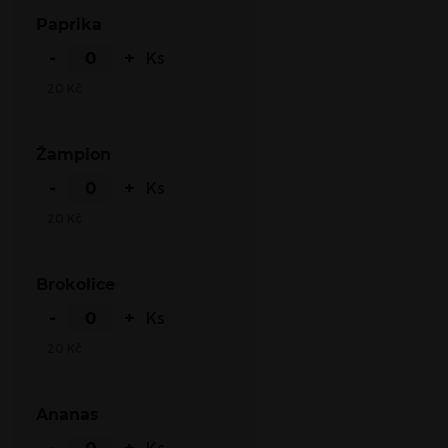
Paprika
-
+
Ks
20
Kč
Žampion
-
+
Ks
20
Kč
Brokolice
-
+
Ks
20
Kč
Ananas
-
+
Ks