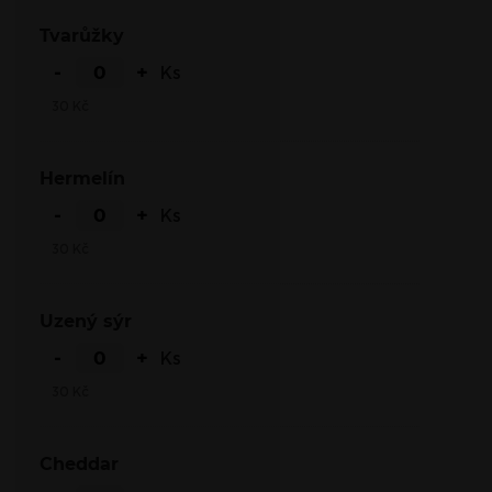
Tvarůžky
-
+
Ks
30
Kč
Hermelín
-
+
Ks
30
Kč
Uzený sýr
-
+
Ks
30
Kč
Cheddar