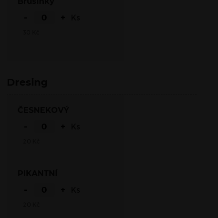
Brusinky
-
+
Ks
30
Kč
Dresing
ČESNEKOVÝ
-
+
Ks
20
Kč
PIKANTNÍ
-
+
Ks
20
Kč