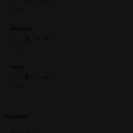
15
Kč
Broskev
-
+
Ks
15
Kč
Olivy
-
+
Ks
15
Kč
Ostatní