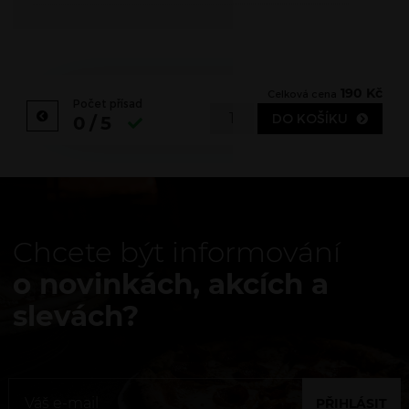
190
Kč
Celková cena
Počet přísad
DO KOŠÍKU
0/5
Chcete být informování
o novinkách, akcích a
slevách?
PŘIHLÁSIT