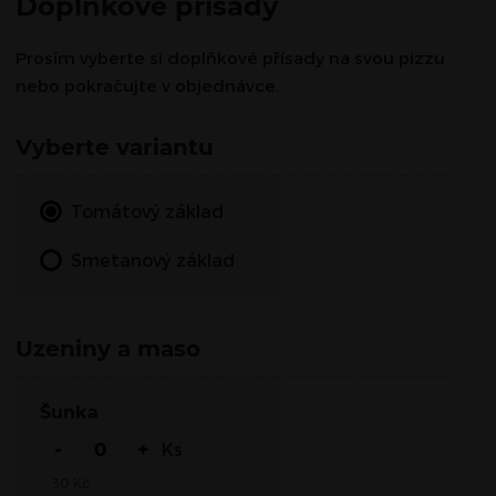
Doplňkové přísady
Prosím vyberte si doplňkové přísady na svou pizzu
nebo pokračujte v objednávce.
Vyberte variantu
Tomátový základ
Smetanový základ
Uzeniny a maso
Šunka
-
+
Ks
30
Kč