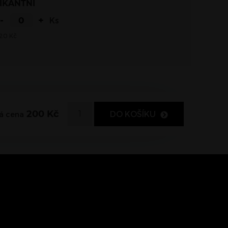
PIKANTNÍ
-
+
Ks
20
Kč
200
Kč
DO KOŠÍKU
á cena