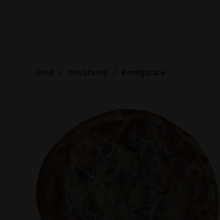
Úvod
Tvarůžková
Konfigurace