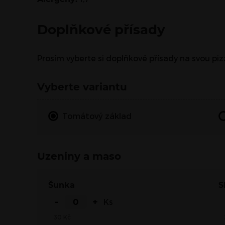
Doplňkové přísady
Prosím vyberte si doplňkové přísady na svou pi
Vyberte variantu
Tomátový základ
Uzeniny a maso
Šunka
-
+
Ks
30
Kč