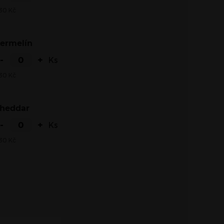
30
Kč
Hermelín
-
+
Ks
30
Kč
Cheddar
-
+
Ks
30
Kč