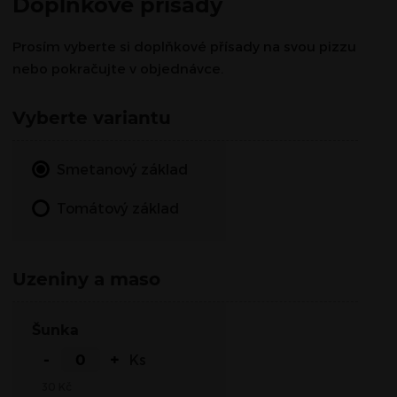
Doplňkové přísady
Prosím vyberte si doplňkové přísady na svou pizzu
nebo pokračujte v objednávce.
Vyberte variantu
Smetanový základ
Tomátový základ
Uzeniny a maso
Šunka
-
+
Ks
30
Kč