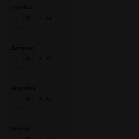
Paprika
-
+
Ks
20
Kč
Žampion
-
+
Ks
20
Kč
Brokolice
-
+
Ks
20
Kč
Ananas
-
+
Ks