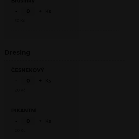
Brusinky
-
+
Ks
30
Kč
Dresing
ČESNEKOVÝ
-
+
Ks
20
Kč
PIKANTNÍ
-
+
Ks
20
Kč