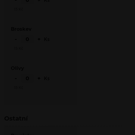
15
Kč
Broskev
-
+
Ks
15
Kč
Olivy
-
+
Ks
15
Kč
Ostatní