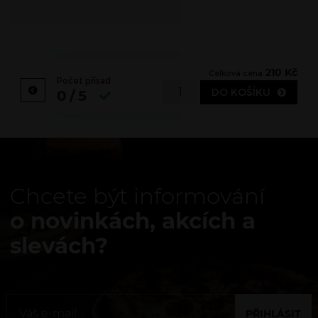
210
Kč
Celková cena
Počet přísad
DO KOŠÍKU
0/5
Chcete být informování
o novinkách, akcích a
slevách?
PŘIHLÁSIT