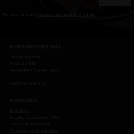
Beru na vědomí
zpracování osobních údajů
.
KONTAKTUJTE NÁS
Lumpova Pizza
Vítězství 885
Moravská Nová Ves 69155
+420 725 395 303
NAVIGACE
Aktuality
Otázky a odpovědi - FAQ
Proč Lumpova pizza
Telefonická objednávka