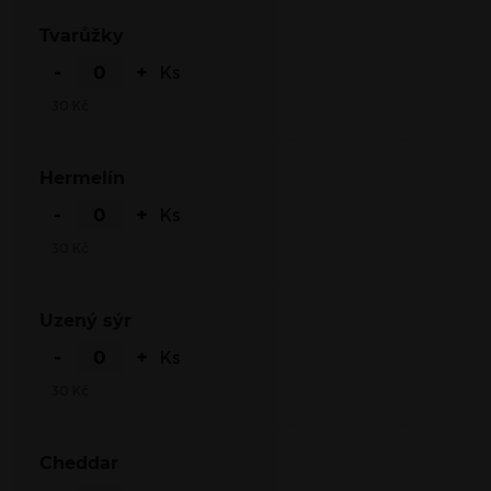
Tvarůžky
-
+
Ks
30
Kč
Hermelín
-
+
Ks
30
Kč
Uzený sýr
-
+
Ks
30
Kč
Cheddar