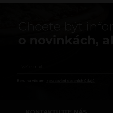
Chcete být inf
o novinkách, a
Beru na vědomí
zpracování osobních údajů
.
KONTAKTUJTE NÁS