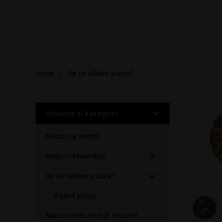
Úvod
Je to vůbec pizza?
Vyberte si kategorii
Něco na zapití
Nejprodávanější
Je to vůbec pizza?
Pálivé pizzy
Maso nemusí být všude!!