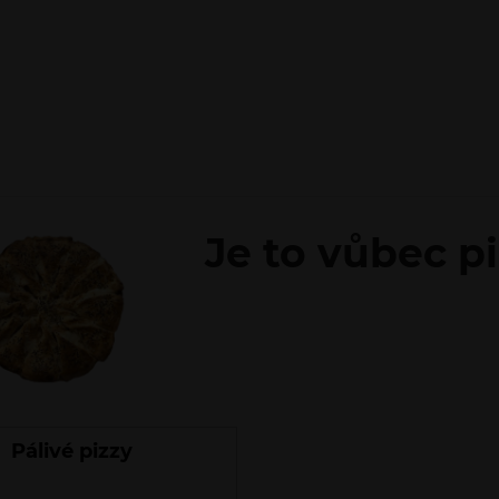
Je to vůbec p
Pálivé pizzy