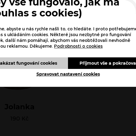
y vše fungovalo, jak má
ouhlas s cookies)
, abyste u nás rychle našli to, co hledáte. I proto potřebujem
s s ukládáním cookies. Některé jsou nezbytné pro fungování
ek, další nám pomáhají, abychom vás neobtěžovali nevhodně
nou reklamou. Děkujeme.
Podrobnosti o cookies
akázat fungování cookies
Přijmout vše a pokračova
Spravovat nastavení cookies
Jolanka
190
Kč